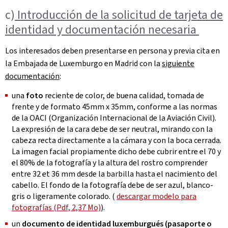
c)
Introducción de la solicitud de tarjeta de
identidad y documentación necesaria
Los interesados deben presentarse en persona y previa cita en
la Embajada de Luxemburgo en Madrid con la
siguiente
documentación
:
una
foto
reciente de color, de buena calidad, tomada de
frente y de formato 45mm x 35mm, conforme a las normas
de la OACI (Organización Internacional de la Aviación Civil).
La expresión de la cara debe de ser neutral, mirando con la
cabeza recta directamente a la cámara y con la boca cerrada.
La imagen facial propiamente dicho debe cubrir entre el 70 y
el 80% de la fotografía y la altura del rostro comprender
entre 32 et 36 mm desde la barbilla hasta el nacimiento del
cabello. El fondo de la fotografía debe de ser azul, blanco-
gris o ligeramente colorado. (
descargar modelo para
fotografías (Pdf, 2,37 Mo)
).
un
documento de identidad luxemburgués (pasaporte o