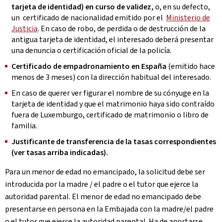
tarjeta de identidad) en curso de validez,
o, en su defecto,
un certificado de nacionalidad emitido por el
Ministerio de
Justicia
. En caso de robo, de perdida o de destrucción de la
antigua tarjeta de identidad, el interesado deberá presentar
una denuncia o certificación oficial de la policía.
Certificado de empadronamiento en España
(emitido hace
menos de 3 meses) con la dirección habitual del interesado.
En caso de querer ver figurar el nombre de su cónyuge en la
tarjeta de identidad y que el matrimonio haya sido contraído
fuera de Luxemburgo, certificado de matrimonio o libro de
familia.
Justificante de transferencia de la tasas correspondientes
(ver tasas arriba indicadas).
Para un menor de edad no emancipado, la solicitud debe ser
introducida por la madre / el padre o el tutor que ejerce la
autoridad parental. El menor de edad no emancipado debe
presentarse en persona en la Embajada con la madre/el padre
o el tutor que ejerce la autoridad parental. Ha de aportarse