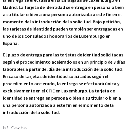
la entrega se efectuará en la Embajada de Luxemburgo en
Madrid. La tarjeta de identidad se entrega en persona o bien
a su titular o bien a una persona autorizada a este fin en el
momento de la introducción de la solicitud. Bajo petición,
las tarjetas de identidad pueden también ser entregadas en
uno de los Consulados honorarios de Luxemburgo en
España.
El
plazo de entrega para las tarjetas de identiad solicitadas
según el
procedimiento acelerado
es en un principio de
3 días
laborables a partir del día de la introducción de la solicitud
.
En caso de tarjetas de identidad solicitadas según el
procedimiento acelerado, la entrega se efectuará única y
exclusivamente en el CTIE en Luxemburgo
.
La tarjeta de
identidad se entrega en persona o bien a su titular o bien a
una persona autorizada a este fin en el momento de la
introducción de la solicitud.
b)
Coste