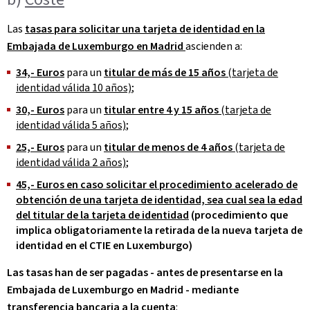
Las
tasas para solicitar una tarjeta de identidad en la
Embajada de Luxemburgo en Madrid
ascienden a:
34,- Euros
para un
titular de más de 15 años
(tarjeta de
identidad válida 10 años)
;
30,- Euros
para un
titular entre 4 y 15 años
(tarjeta de
identidad válida 5 años)
;
25,- Euros
para un
titular de menos de 4 años
(tarjeta de
identidad válida 2 años)
;
45,- Euros en caso solicitar el procedimiento acelerado de
obtención de una tarjeta de identidad, sea cual sea la edad
del titular de la tarjeta de identidad
(procedimiento que
implica obligatoriamente la retirada de la nueva tarjeta de
identidad en el CTIE en Luxemburgo)
Las tasas han de ser pagadas - antes de presentarse en la
Embajada de Luxemburgo en Madrid - mediante
transferencia bancaria a la cuenta
: