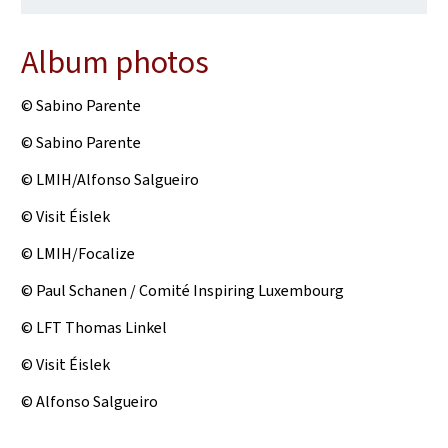
Album photos
© Sabino Parente
© Sabino Parente
© LMIH/Alfonso Salgueiro
© Visit Éislek
© LMIH/Focalize
© Paul Schanen / Comité Inspiring Luxembourg
© LFT Thomas Linkel
© Visit Éislek
© Alfonso Salgueiro