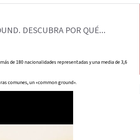
ND. DESCUBRA POR QUÉ...
n más de 180 nacionalidades representadas y una media de 3,6
lturas comunes, un «common ground».