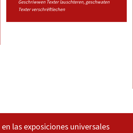
Geschriwwen Texter lauschteren, geschwaten
Texter verschrëftlechen
en las exposiciones universales