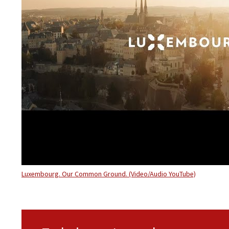
Luxembourg. Our Common Ground. (Video/Audio YouTube)