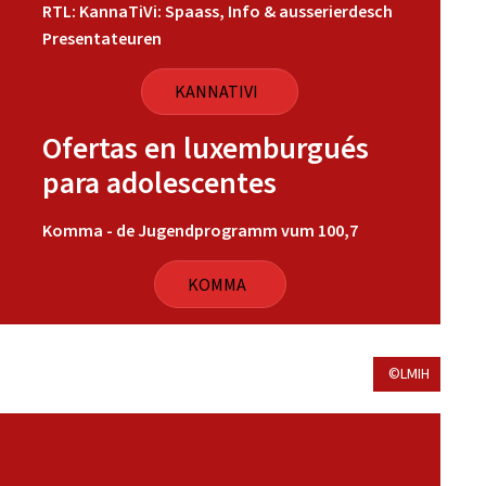
RTL: KannaTiVi: Spaass, Info & ausserierdesch
Presentateuren
KANNATIVI
Ofertas en luxemburgués
para adolescentes
Komma - de Jugendprogramm vum 100,7
KOMMA
©LMIH