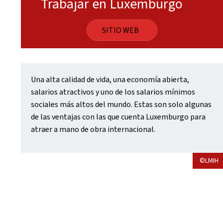
Trabajar en Luxemburgo
SITIO WEB
Una alta calidad de vida, una economía abierta,
salarios atractivos y uno de los salarios mínimos
sociales más altos del mundo. Estas son solo algunas
de las ventajas con las que cuenta Luxemburgo para
atraer a mano de obra internacional.
©LMIH