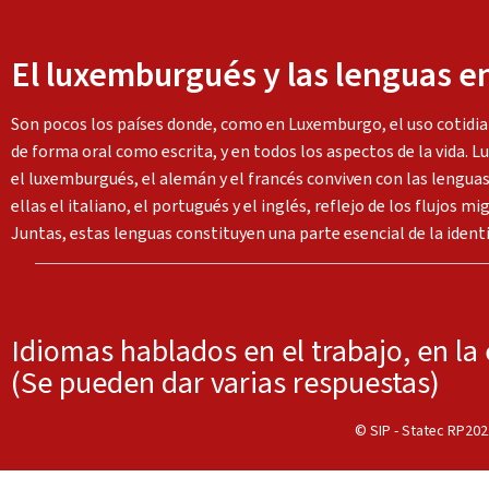
El luxemburgués y las lenguas 
Son pocos los países donde, como en Luxemburgo, el uso cotidian
de forma oral como escrita, y en todos los aspectos de la vida. L
el luxemburgués, el alemán y el francés conviven con las lenguas
ellas el italiano, el portugués y el inglés, reflejo de los flujos mi
Juntas, estas lenguas constituyen una parte esencial de la identi
Idiomas hablados en el trabajo, en la
(Se pueden dar varias respuestas)
© SIP - Statec RP2021