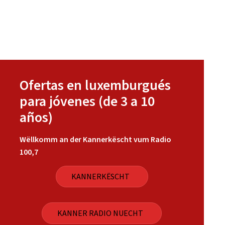
Ofertas en luxemburgués
para jóvenes (de 3 a 10
años)
Wëllkomm an der Kannerkëscht vum Radio
100,7
KANNERKËSCHT
KANNER RADIO NUECHT