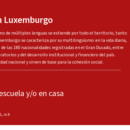
en Luxemburgo
o de múltiples lenguas se extiende por todo el territorio, tanto
uxemburgo se caracteriza por su multilingüismo: en la vida diaria,
 de las 180 nacionalidades registradas en el Gran Ducado, entre
gratorios y del desarrollo institucional y financiero del país.
dad nacional y sirven de base para la cohesión social.
 escuela y/o en casa
, nr.8