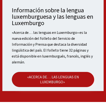
Información sobre la lengua
luxemburguesa y las lenguas en
Luxemburgo
«Acerca de… las lenguas en Luxemburgo» es la
nueva edición del folleto del Servicio de
Información y Prensa que destaca la diversidad
lingüística del país. El folleto tiene 32 páginas y
está disponible en luxemburgués, francés, inglés y
alemán.
«ACERCA DE… LAS LENGUAS EN
LUXEMBURGO»