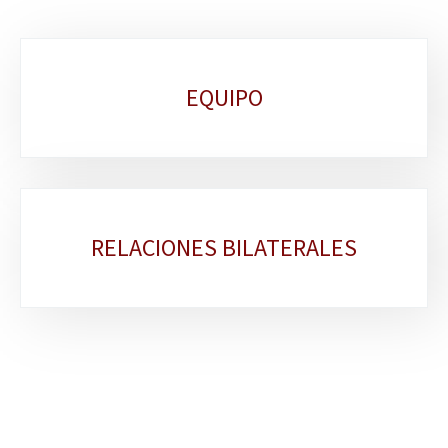
Sub-
EQUIPO
sections
RELACIONES BILATERALES