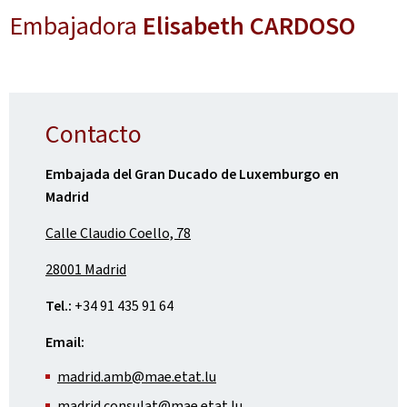
Embajadora
Elisabeth CARDOSO
Contacto
Embajada del Gran Ducado de Luxemburgo en
Madrid
Calle Claudio Coello, 78
28001 Madrid
Tel.:
+34 91 435 91 64
Email:
madrid.amb@mae.etat.lu
madrid.consulat@mae.etat.lu