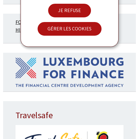
JE REFUSE
FORO ECONÓMICO
GÉRER LES COOKIES
HISPANO-LUXEMBURGUÉS
Travelsafe