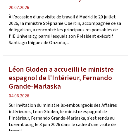
date
20.07.2026
de
À l’occasion d’une visite de travail à Madrid le 20 juillet
publication
2026, la ministre Stéphanie Obertin, accompagnée de sa
délégation, a rencontré les principaux responsables de
l’IE University, parmi lesquels son Président exécutif
Santiago Iñiguez de Onzoño,...
Léon Gloden a accueilli le ministre
espagnol de l'Intérieur, Fernando
Grande-Marlaska
date
04.06.2026
de
Sur invitation du ministre luxembourgeois des Affaires
publication
intérieures, Léon Gloden, le ministre espagnol de
l'Intérieur, Fernando Grande-Marlaska, s'est rendu au
Luxembourg le 3 juin 2026 dans le cadre d'une visite de
travail.