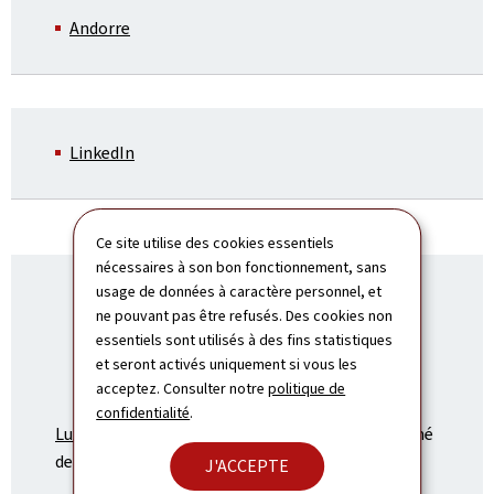
Andorre
LinkedIn
Ce site utilise des cookies essentiels
nécessaires à son bon fonctionnement, sans
usage de données à caractère personnel, et
ne pouvant pas être refusés. Des cookies non
essentiels sont utilisés à des fins statistiques
et seront activés uniquement si vous les
acceptez. Consulter notre
politique de
confidentialité
.
Luxembourg.lu
- Le portail officiel du Grand-Duché
de Luxembourg.
J'ACCEPTE