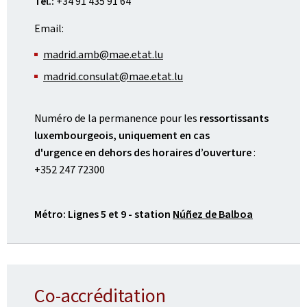
Tél.:
+34 91 435 91 64
Email:
madrid.amb@mae.etat.lu
madrid.consulat@mae.etat.lu
Numéro de la permanence pour les
ressortissants
luxembourgeois, uniquement en cas
d'urgence en dehors des horaires d’ouverture
:
+352 247 72300
Métro: Lignes 5 et 9 - station
Núñez de Balboa
Co-accréditation