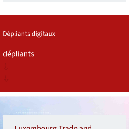
Dépliants digitaux
dépliants
Luxembourg Trade and