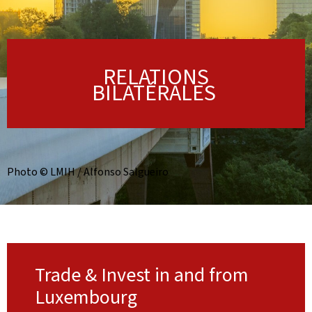
RELATIONS
BILATÉRALES
Photo © LMIH / Alfonso Salgueiro
Trade & Invest in and from
Luxembourg