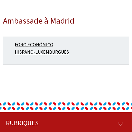
Ambassade à Madrid
FORO ECONÓMICO
HISPANO-LUXEMBURGUÉS
RUBRIQUES
Pied
RUBRI