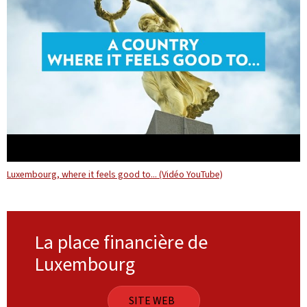
Luxembourg, where it feels good to... (Vidéo YouTube)
La place financière de
Luxembourg
SITE WEB