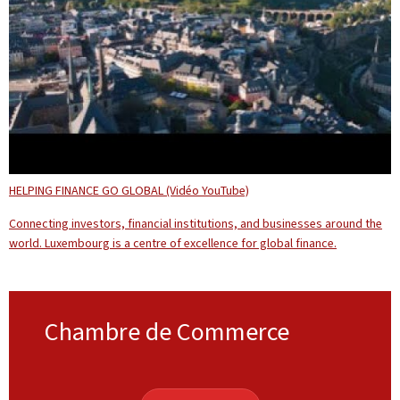
HELPING FINANCE GO GLOBAL (Vidéo YouTube)
Connecting investors, financial institutions, and businesses around the
world. Luxembourg is a centre of excellence for global finance.
Chambre de Commerce