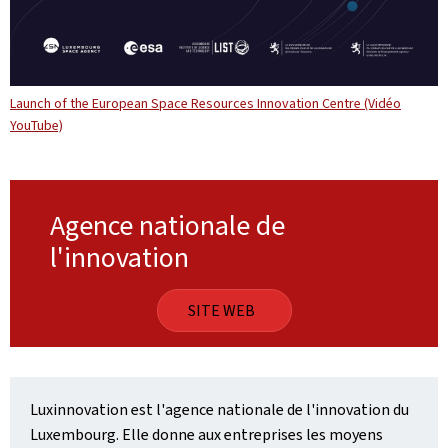
Launch of the European Space Resources Innovation Centre (Vidéo
YouTube)
Agence nationale de
l'innovation
SITE WEB
Luxinnovation est l'agence nationale de l'innovation du
Luxembourg. Elle donne aux entreprises les moyens