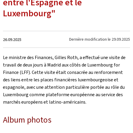
entre l'Espagne et le
Luxembourg"
Crée
Dernière modification le
29.09.2025
26.09.2025
le
Le ministre des Finances, Gilles Roth, a effectué une visite de
travail de deux jours à Madrid aux côtés de Luxembourg for
Finance (LFF). Cette visite était consacrée au renforcement
des liens entre les places financières luxembourgeoise et
espagnole, avec une attention particulière portée au rôle du
Luxembourg comme plateforme européenne au service des
marchés européens et latino-américains.
Album photos